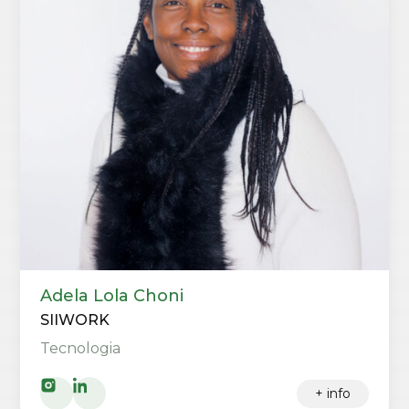
Adela Lola Choni
SIIWORK
Tecnologia
+ info