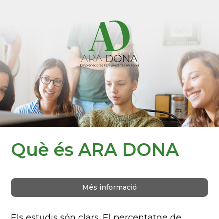
Què és ARA DONA
Més informació
Els estudis són clars. El percentatge de