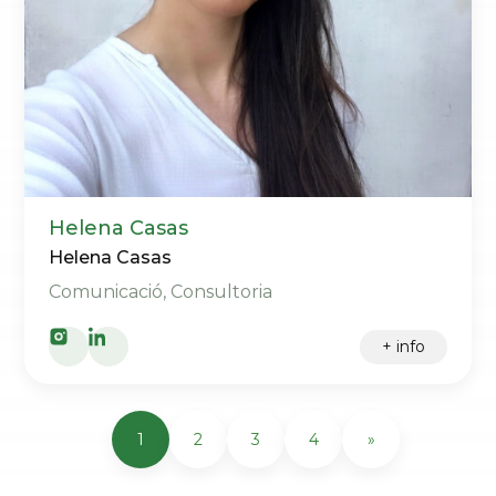
Helena Casas
Helena Casas
Comunicació, Consultoria
+ info
1
2
3
4
»