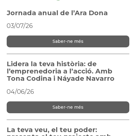
Jornada anual de l’Ara Dona
03/07/26
Saber-ne més
Lidera la teva història: de
l’emprenedoria a l’acció. Amb
Tona Codina i Náyade Navarro
04/06/26
Saber-ne més
La teva veu, el teu poder: