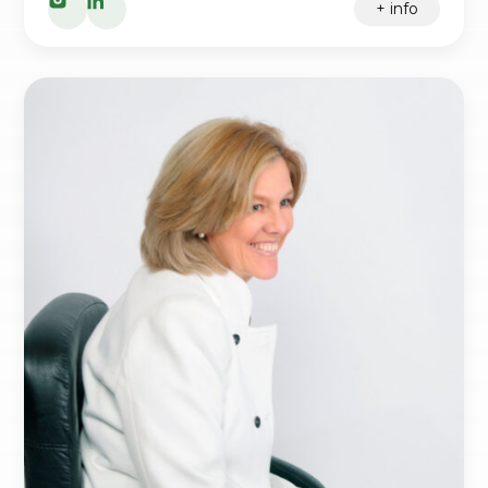
+ info