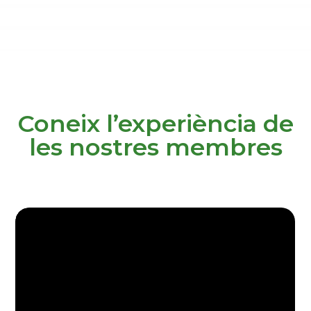
Coneix l’experiència de
les nostres membres