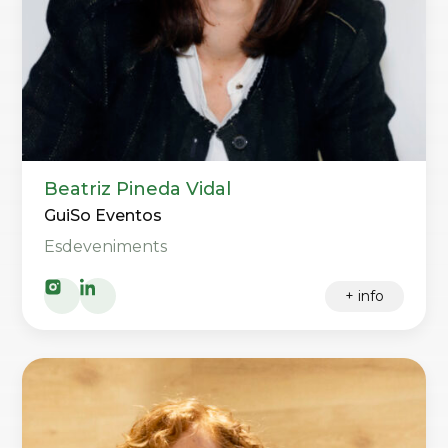
Beatriz Pineda Vidal
GuiSo Eventos
Esdeveniments
+ info