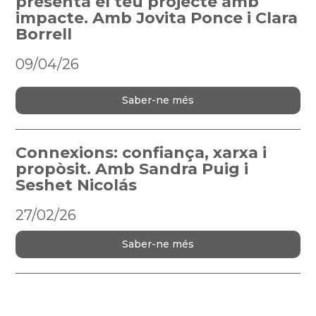
presenta el teu projecte amb
impacte. Amb Jovita Ponce i Clara
Borrell
09/04/26
Saber-ne més
Connexions: confiança, xarxa i
propòsit. Amb
Sandra Puig i
Seshet Nicolás
27/02/26
Saber-ne més