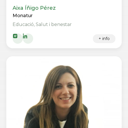
Aixa Íñigo Pérez
Monatur
Educació, Salut i benestar
+ info