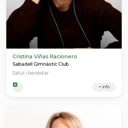
Cristina Viñas Racionero
Sabadell Gimnàstic Club
Salut i benestar
+ info