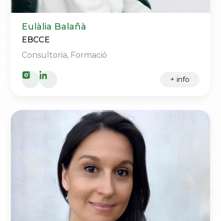
Eulàlia Balañà
EBCCE
Consultoria, Formació
+ info