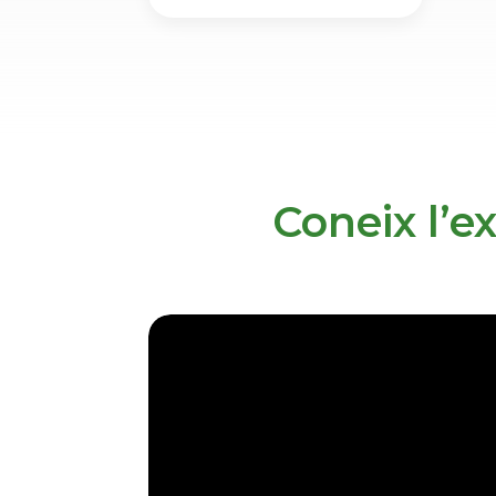
Coneix l’e