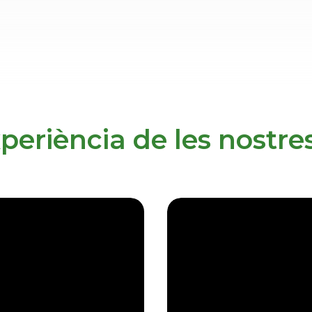
xperiència de les nost