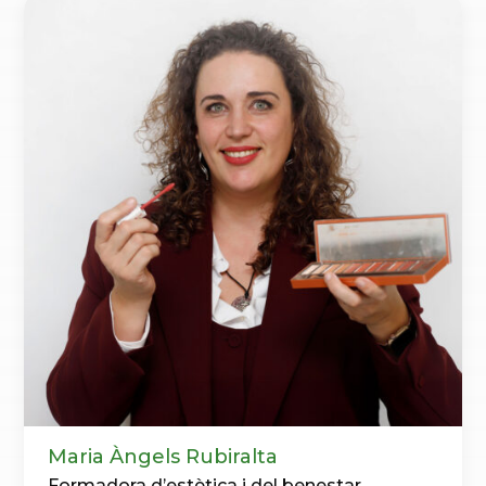
Maria Àngels Rubiralta
Formadora d’estètica i del benestar