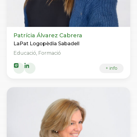
Patrícia Álvarez Cabrera
LaPat Logopèdia Sabadell
Educació, Formació
+ info