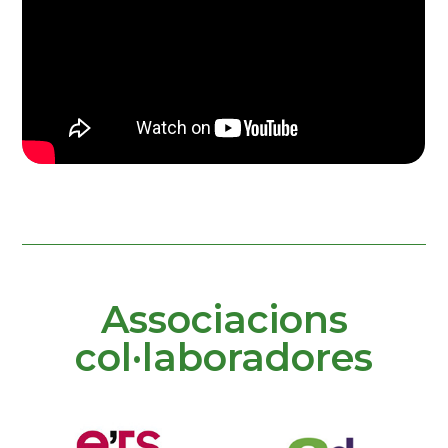
Associacions
col·laboradores