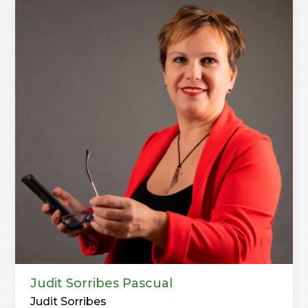
Judit Sorribes Pascual
Judit Sorribes