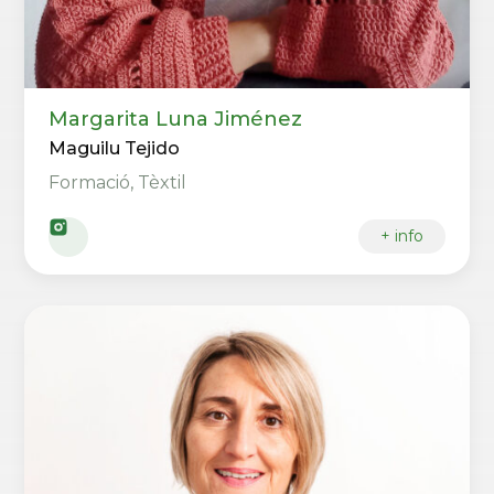
Margarita Luna Jiménez
Maguilu Tejido
Formació, Tèxtil
+ info