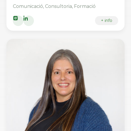
Comunicació, Consultoria, Formació
+ info