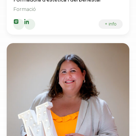
Formació
+ info