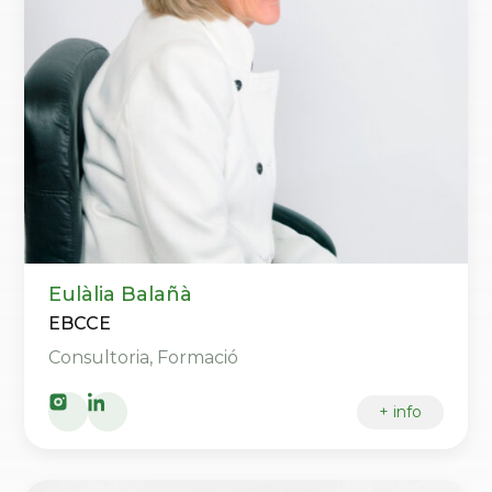
Eulàlia Balañà
EBCCE
Consultoria, Formació
+ info