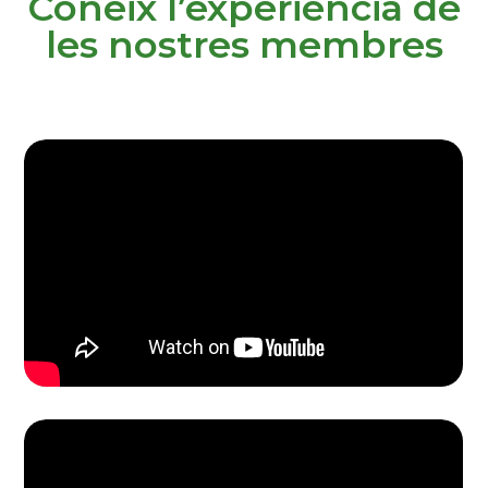
Coneix l’experiència de
les nostres membres